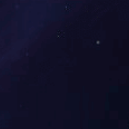
竹木(甘蔗)拾装机 多功能转运机 ……
收获机械