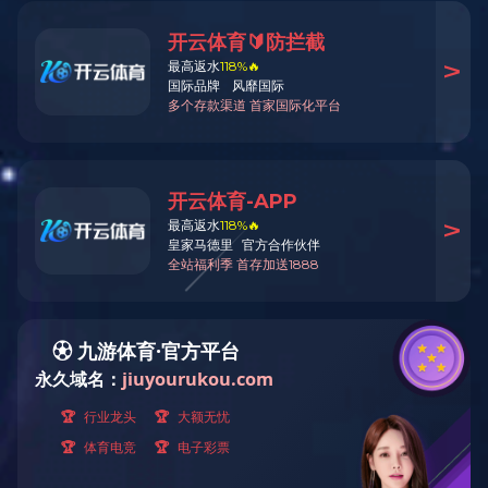
品
中
在线询价
心
新
Email:qzjgjx@126.com
闻
资
讯
JG100S铁路平整机
招
产品描述
聘
专
栏
工作范围