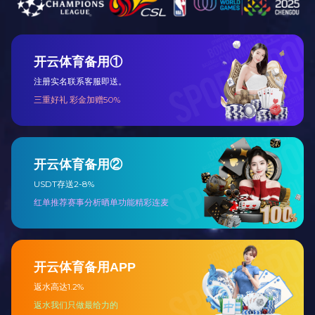
轮距（前/后）
1850mm/1750mm
配重离地间隙
1150mm
最小离地间隙
350mm
技术性能参数
旋转角度
360°
整机重量
8500kg
发动机型号
玉柴YUCHAI(国Ⅲ)
额定功率
62.5KW
额定转速
2200r/min