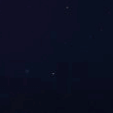
甘蔗联合收获机 整杆式甘蔗联合收获机 ……
铁道机械