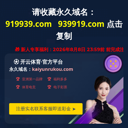
网
首页
站
首
页
JG100S铁路平整机
JG100S铁路平整机
关
于
所属分类：
铁路特种机
我
们
工程机械：轮胎式挖掘机、履带式挖掘机；
林业机械：竹木(甘蔗)拾装机、多功能转运机；
收割机械：整杆式甘蔗联合收获机；
产
铁道机械：铁路换枕机、铁路掏殖机、铁路捣固机。