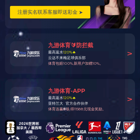
客
动臂长度
3680mm
户
服
斗臂长度
2000mm
务
驾驶室可提升高度
1800mm
w
平整器宽度
2500mm
b
最大推平高度
4450mm
官
方
后端回转半径
1980mm
网
站
外型尺寸
-
首
（总长*总宽*总高）运输状态
6100*2500*3100mm
页
轴距
2400mm