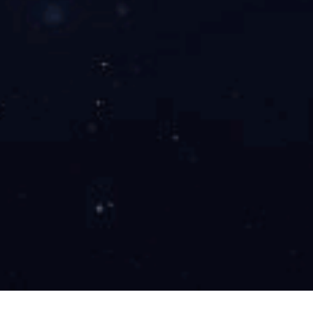
铁路换枕机 铁路掏碴机 铁路捣固机 ……
相关产品